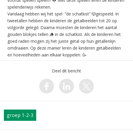
vooruit spellen spelen? 🐸 Met deze spellen leren de kinderen
spelenderwijs rekenen.
Vandaag hebben wij het spel “de schatkist” 🎲gespeeld. In
tweetallen hebben de kinderen de getalbeelden tot 20 op
volgorde gelegd. Daarna moesten de kinderen het aantal
gouden blokjes tellen 🪵 in de schatkist. Als de kinderen het
goed raden mogen zij het juiste getal op hun getallenlijn
omdraaien. Op deze manier leren de kinderen getalbeelden
en hoeveelheden aan elkaar koppelen. 🥳
Deel dit bericht
groep 1-2-3