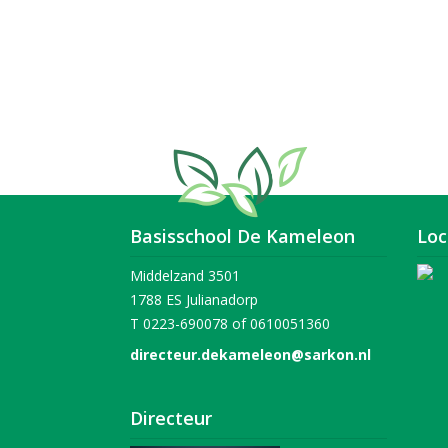
Basisschool De Kameleon
Loc
Middelzand 3501
1788 ES Julianadorp
T 0223-690078 of 0610051360
directeur.dekameleon@sarkon.nl
Directeur