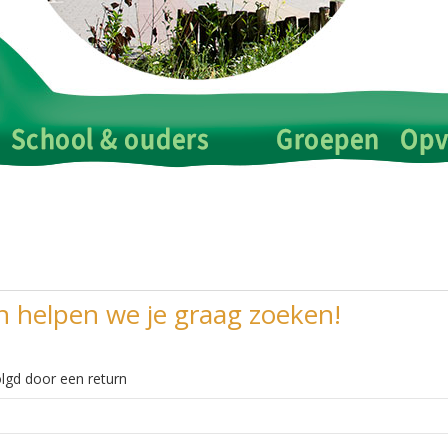
n helpen we je graag zoeken!
lgd door een return