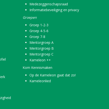
Medezeggenschapsraad
Informatiebeveiliging en privacy
Groepen
Groep 1-2-3
Groep 4-5-6
Groep 7-8
Mentorgroep A
Mentorgroep B
Mentorgroep C
fiel
Kameleon ++
Kom Kennismaken
Op de Kameleon gaat dat zo!
erk
Kameleonlied
zigheid