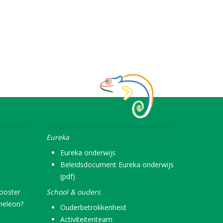
Eureka
Eureka onderwijs
Beleidsdocument Eureka onderwijs
(pdf)
rooster
School & ouders
meleon?
Ouderbetrokkenheid
Activiteitenteam