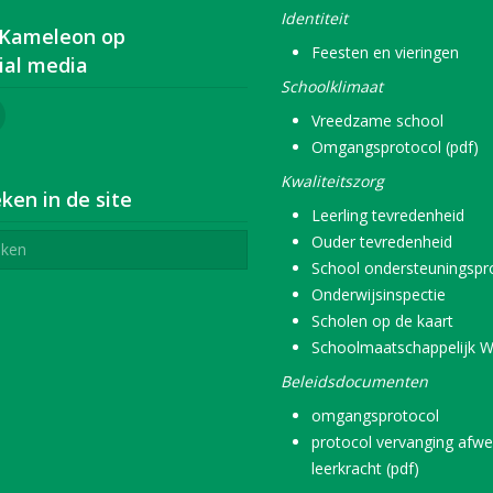
Identiteit
 Kameleon op
Feesten en vieringen
ial media
Schoolklimaat
Vreedzame school
Omgangsprotocol (pdf)
Kwaliteitszorg
ken in de site
Leerling tevredenheid
Ouder tevredenheid
School ondersteuningspro
Onderwijsinspectie
Scholen op de kaart
Schoolmaatschappelijk W
Beleidsdocumenten
omgangsprotocol
protocol vervanging afwe
leerkracht (pdf)