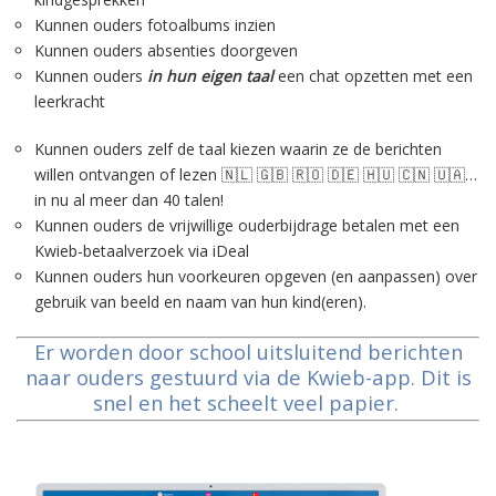
Kunnen ouders fotoalbums inzien
Kunnen ouders absenties doorgeven
Kunnen ouders
in hun eigen taal
een chat opzetten met een
leerkracht
Kunnen ouders zelf de taal kiezen waarin ze de berichten
willen ontvangen of lezen 🇳🇱 🇬🇧 🇷🇴 🇩🇪 🇭🇺 🇨🇳 🇺🇦…
in nu al meer dan 40 talen!
Kunnen ouders de vrijwillige ouderbijdrage betalen met een
Kwieb-betaalverzoek via iDeal
Kunnen ouders hun voorkeuren opgeven (en aanpassen) over
gebruik van beeld en naam van hun kind(eren).
Er worden door school uitsluitend berichten
naar ouders gestuurd via de Kwieb-app. Dit is
snel en het scheelt veel papier.