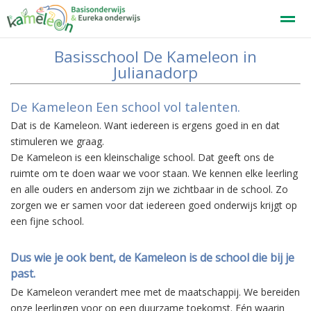
Basisschool De Kameleon in
Welkom
Julianadorp
De Kameleon Een school vol talenten.
Home
Zoeken
Nieuws
Agenda
F
Dat is de Kameleon. Want iedereen is ergens goed in en dat
stimuleren we graag.
De Kameleon is een kleinschalige school. Dat geeft ons de
ruimte om te doen waar we voor staan. We kennen elke leerling
en alle ouders en andersom zijn we zichtbaar in de school. Zo
zorgen we er samen voor dat iedereen goed onderwijs krijgt op
een fijne school.
Dus wie je ook bent, de Kameleon is de school die bij je
past.
De Kameleon verandert mee met de maatschappij. We bereiden
onze leerlingen voor op een duurzame toekomst. Eén waarin