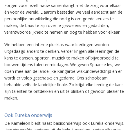
zorgen voor jezelf nauw samenhangt met de zorg voor elkaar
én voor de wereld. Daarom besteden we veel aandacht aan de
persoonlijke ontwikkeling die nodig is om goede keuzes te
maken, de baas te zijn over je gevoelens en gedachten,
verantwoordelijkheid te nemen en oog te hebben voor elkaar.
We hebben een interne plusklas waar leerlingen worden
uitgedaagd anders te denken. Verder krijgen alle leerlingen de
kans te dansen, sporten, muziek te maken of bijvoorbeeld te
bouwen tijdens talentenmiddagen. We geven Spaanse les, we
doen mee aan de landelijke Kangaroe wiskundewedstrijd en er
wordt er volop geschaakt en gedamd. Ons schoolteam
behaalde zelfs de landelijke finale. Zo krijgt elke leerling de kans
zijn talenten te ontdekken en uit te blinken of gewoon plezier te
maken.
Ook Eureka onderwijs
De Kameleon biedt naast basisonderwijs ook Eureka-onderwijs.
Hoogbegaafde kinderen uit de hele Noordkop vinden elkaar in