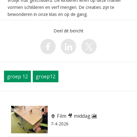
vrolijk fruit geschilderd. De kinderen leren op deze manier
vormen schilderen en verf mengen. De creaties zijn te
bewonderen in onze klas en op de gang.
Deel dit bericht
groep 12
groep12
🍿 Film 🎥 middag 🎦
7-4-2026