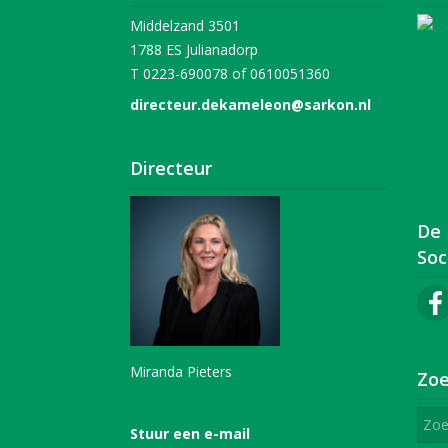
Middelzand 3501
1788 ES Julianadorp
T 0223-690078 of 0610051360
directeur.dekameleon@sarkon.nl
Directeur
De
Soc
Miranda Pieters
Zoe
Stuur een e-mail