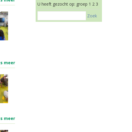
U heeft gezocht op: groep 1 2 3
Zoek
es meer
es meer