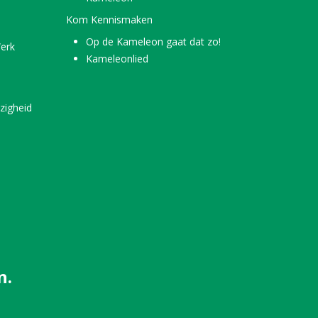
Kom Kennismaken
Op de Kameleon gaat dat zo!
erk
Kameleonlied
zigheid
n.