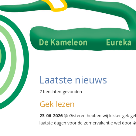
Laatste nieuws
7 berichten gevonden
Gek lezen
23-06-2026
📖 Gisteren hebben wij lekker gek ge
laatste dagen voor de zomervakantie wel door ☀️