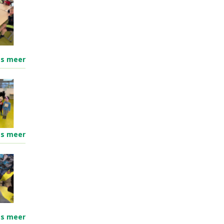
es meer
es meer
es meer