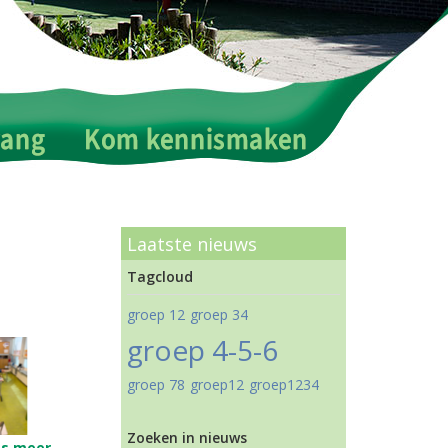
Laatste nieuws
Tagcloud
groep 12
groep 34
groep 4-5-6
groep 78
groep12
groep1234
Zoeken in nieuws
es meer