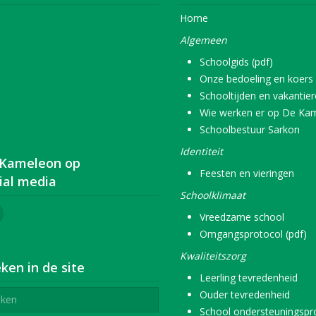
Home
Algemeen
Schoolgids (pdf)
Onze bedoeling en koers
Schooltijden en vakantie
Wie werken er op De Ka
Schoolbestuur Sarkon
Identiteit
 Kameleon op
Feesten en vieringen
ial media
Schoolklimaat
Vreedzame school
Omgangsprotocol (pdf)
Kwaliteitszorg
ken in de site
Leerling tevredenheid
Ouder tevredenheid
School ondersteuningspro