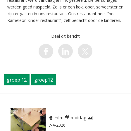
restaurant werd vandaag al flink gespeeld. De personages
werden goed naspeeld. Zo is er een kok, ober, serveerster en
zijn er gasten in ons restaurant. Ons restaurant heet “het
Kameleon kinder restaurant”, zelf bedacht door de kinderen.
Deel dit bericht
groep 12
groep12
🍿 Film 🎥 middag 🎦
7-4-2026