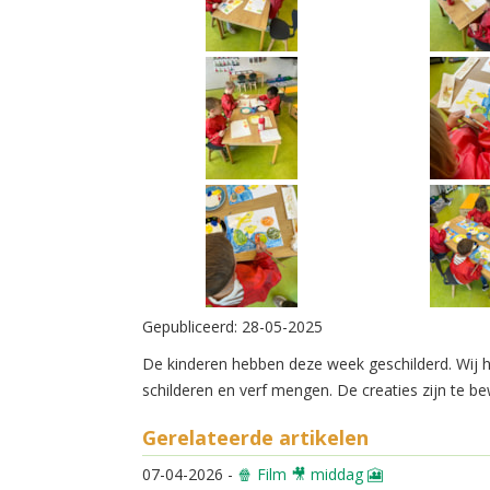
Gepubliceerd:
28-05-2025
De kinderen hebben deze week geschilderd. Wij he
schilderen en verf mengen. De creaties zijn te b
Gerelateerde artikelen
07-04-2026
-
🍿 Film 🎥 middag 🎦