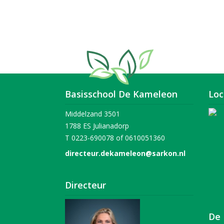
Basisschool De Kameleon
Loc
Middelzand 3501
1788 ES Julianadorp
T 0223-690078 of 0610051360
directeur.dekameleon@sarkon.nl
Directeur
De