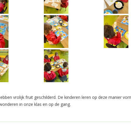
bben vrolijk fruit geschilderd. De kinderen leren op deze manier vo
ewonderen in onze klas en op de gang.