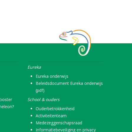
Eureka
Eureka onderwijs
Beleidsdocument Eureka onderwijs
(pdf)
rooster
School & ouders
meleon?
Ouderbetrokkenheid
Activiteitenteam
Medezeggenschapsraad
Informatiebeveiliging en privacy