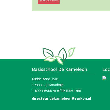
levenslessen
Basisschool De Kameleon
Loc
Middelzand 3501
1788 ES Julianadorp
T 0223-690078 of 0610051360
directeur.dekameleon@sarkon.nl