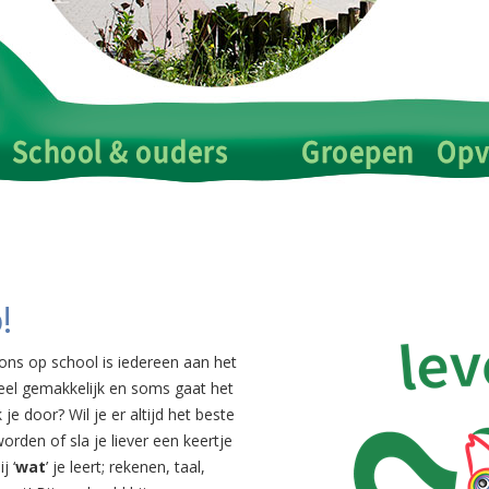
!
j ons op school is iedereen aan het
eel gemakkelijk en soms gaat het
 je door? Wil je er altijd het beste
orden of sla je liever een keertje
j ‘
wat
’ je leert; rekenen, taal,