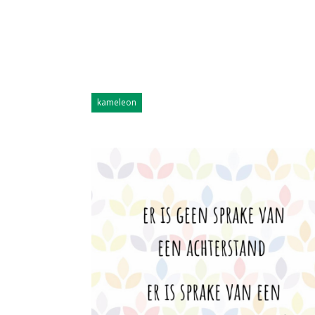
kameleon