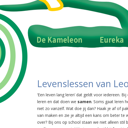
Levenslessen van Leo
‘Een leven lang leren’ dat geldt voor iedereen. Bi
leren en dat doen we
samen
. Soms gaat leren h
niet zo vanzelf. Wat doe jij dan? Haak je af of pak
van maken en zie je altijd een kans om beter te w
over? Bij ons op school staan we niet alleen stil bi