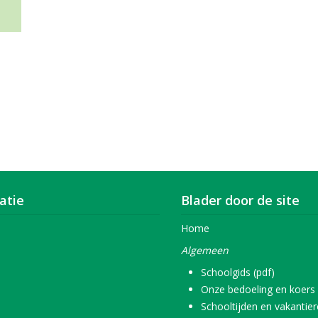
atie
Blader door de site
Home
Algemeen
Schoolgids (pdf)
Onze bedoeling en koers
Schooltijden en vakantie