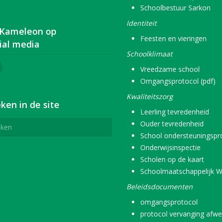
Schoolbestuur Sarkon
Identiteit
 Kameleon op
Feesten en vieringen
ial media
Schoolklimaat
Vreedzame school
Omgangsprotocol (pdf)
Kwaliteitszorg
ken in de site
Leerling tevredenheid
Ouder tevredenheid
School ondersteuningspro
Onderwijsinspectie
Scholen op de kaart
Schoolmaatschappelijk W
Beleidsdocumenten
omgangsprotocol
protocol vervanging afwe