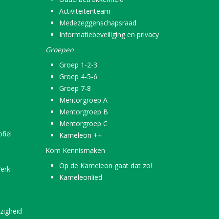
Activiteitenteam
Medezeggenschapsraad
Informatiebeveiliging en privacy
Groepen
Groep 1-2-3
Groep 4-5-6
Groep 7-8
Mentorgroep A
Mentorgroep B
Mentorgroep C
fiel
Kameleon ++
Kom Kennismaken
Op de Kameleon gaat dat zo!
erk
Kameleonlied
zigheid