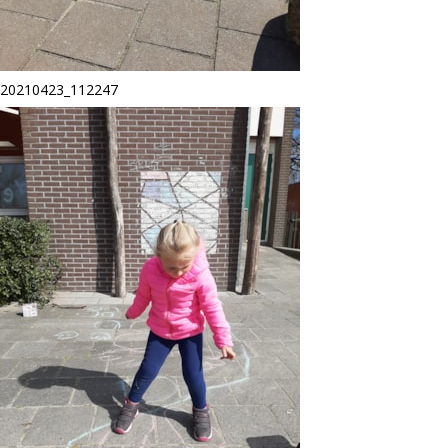
20210423_112247