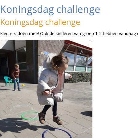
Koningsdag challenge
Koningsdag challenge
Kleuters doen mee! Ook de kinderen van groep 1-2 hebben vandaag ee