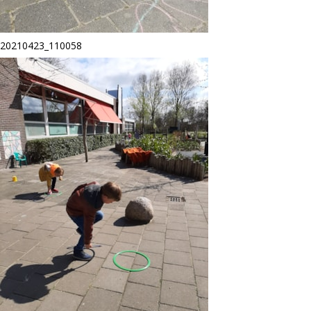
20210423_110058