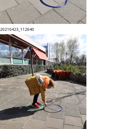
20210423_112640